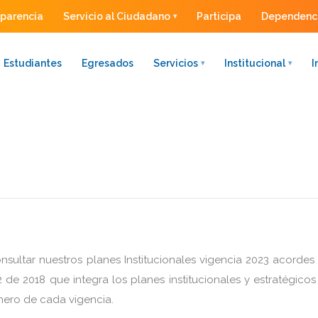
sparencia
Servicio al Ciudadano
Participa
Dependenc
Estudiantes
Egresados
Servicios
Institucional
I
sultar nuestros planes Institucionales vigencia 2023 acordes 
de 2018 que integra los planes institucionales y estratégicos
enero de cada vigencia.