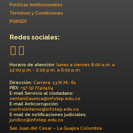
Políticas Institucionales
Términos y Condiciones
PQRSDF
Redes sociales:
Horario de atención:
lunes a viernes 8:00 a.m. a
12:00 p.m. - 2:00 p.m. a 6:00 p.m.
Dirección:
Carrera. 13 N 7A- 61
PBX:
+57 (5) 7740404
E-mail Servicio al ciudadano:
ventanillaunica@infotep.edu.co
E-mail Anticorrupción:
controlinterno@infotep.edu.co
E-mail de notificaciones judiciales:
juridico@infotep.edu.co
San Juan del Cesar – La Guajira Colombia