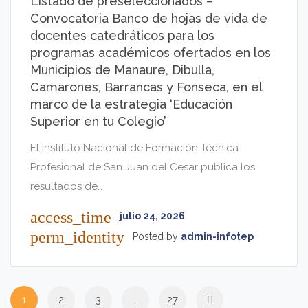
Listado de preseleccionados –
Convocatoria Banco de hojas de vida de
docentes catedráticos para los
programas académicos ofertados en los
Municipios de Manaure, Dibulla,
Camarones, Barrancas y Fonseca, en el
marco de la estrategia ‘Educación
Superior en tu Colegio’
El Instituto Nacional de Formación Técnica
Profesional de San Juan del Cesar publica los
resultados de…
access_time
julio 24, 2026
perm_identity
Posted by
admin-infotep
1
2
3
…
27