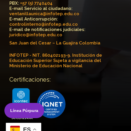
PBX:
+57 (5) 7740404
E-mail Servicio al ciudadano:
ventanillaunica@infotep.edu.co
E-mail Anticorrupción:
controlinterno@infotep.edu.co
E-mail de notificaciones judiciales:
juridico@infotep.edu.co
San Juan del Cesar – La Guajira Colombia
INFOTEP - NIT. 860402193-9. Institución de
Educación Superior Sujeta a vigilancia del
Ministerio de Educación Nacional
Certificaciones:
Línea Púrpura
ES