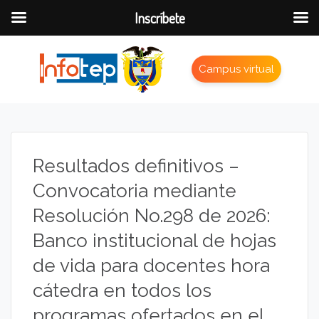
Inscríbete
Campus virtual
Resultados definitivos –
Convocatoria mediante
Resolución No.298 de 2026:
Banco institucional de hojas
de vida para docentes hora
cátedra en todos los
programas ofertados en el