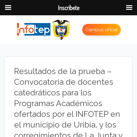
Inscríbete
Campus virtual
Resultados de la prueba –
Convocatoria de docentes
catedráticos para los
Programas Académicos
ofertados por el INFOTEP en
el municipio de Uribia, y los
corregimientos de La Junta y