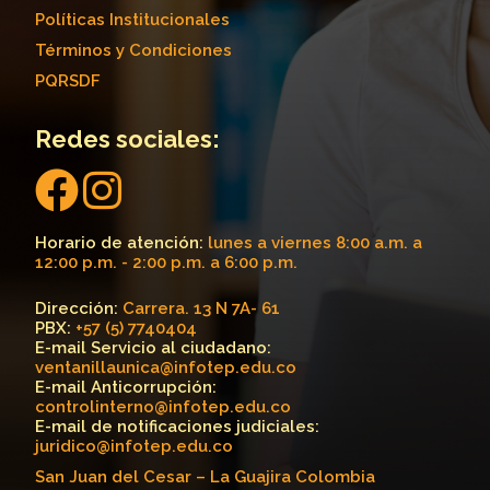
Políticas Institucionales
Términos y Condiciones
PQRSDF
Redes sociales:
Horario de atención:
lunes a viernes 8:00 a.m. a
12:00 p.m. - 2:00 p.m. a 6:00 p.m.
Dirección:
Carrera. 13 N 7A- 61
PBX:
+57 (5) 7740404
E-mail Servicio al ciudadano:
ventanillaunica@infotep.edu.co
E-mail Anticorrupción:
controlinterno@infotep.edu.co
E-mail de notificaciones judiciales:
juridico@infotep.edu.co
San Juan del Cesar – La Guajira Colombia