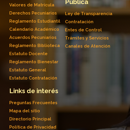
Pública
Valores de Matrícula
Derechos Pecuniarios
Ley de Transparencia
Reglamento Estudiantil
Contratación
Calendario Académico
Entes de Control
Acuerdos Pecuniarios
Trámites y Servicios
Reglamento Biblioteca
Canales de Atención
Estatuto Docente
Reglamento Bienestar
Estatuto General
Estatuto Contratación
Links de interés
Preguntas Frecuentes
Mapa del sitio
Directorio Principal
Política de Privacidad