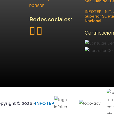
San Juan del C
PQRSDF
INFOTEP - NIT. 
Superior Sujeta
Redes sociales:
Nacional
Certificacion
pyright © 2026 -
INFOTEP