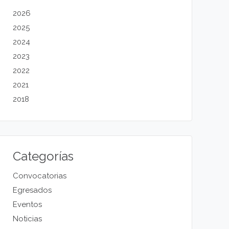
2026
2025
2024
2023
2022
2021
2018
Categorías
Convocatorias
Egresados
Eventos
Noticias