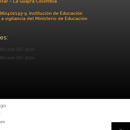
esar – La Guajira Colombia
860402193-9. Institución de Educación
 a vigilancia del Ministerio de Educación
es: