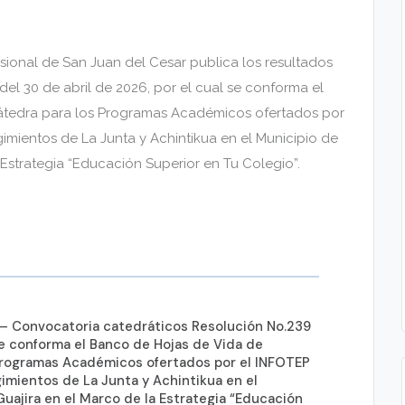
esional de San Juan del Cesar publica los resultados
el 30 de abril de 2026, por el cual se conforma el
átedra para los Programas Académicos ofertados por
egimientos de La Junta y Achintikua en el Municipio de
 Estrategia “Educación Superior en Tu Colegio”.
 – Convocatoria catedráticos Resolución No.239
 se conforma el Banco de Hojas de Vida de
Programas Académicos ofertados por el INFOTEP
egimientos de La Junta y Achintikua en el
Guajira en el Marco de la Estrategia “Educación