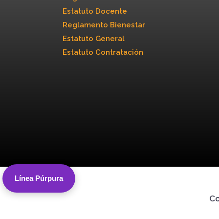
Estatuto Docente
Reglamento Bienestar
Estatuto General
Estatuto Contratación
Línea Púrpura
Co