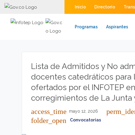
Inicio
Directorio
Tran
Programas
Aspirantes
Lista de Admitidos y No adm
docentes catedráticos para
ofertados por el INFOTEP en 
corregimientos de La Junta 
access_time
perm_iden
mayo 12, 2026
folder_open
Convocatorias