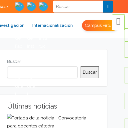
ias
Campus virtual
nvestigación
Internacionalización
Buscar
Buscar
Últimas noticias