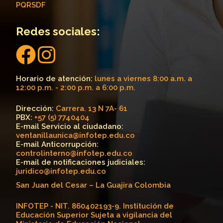
PQRSDF
Redes sociales:
Horario de atención:
lunes a viernes 8:00 a.m. a
12:00 p.m. - 2:00 p.m. a 6:00 p.m.
Dirección:
Carrera. 13 N 7A- 61
PBX:
+57 (5) 7740404
E-mail Servicio al ciudadano:
ventanillaunica@infotep.edu.co
E-mail Anticorrupción:
controlinterno@infotep.edu.co
E-mail de notificaciones judiciales:
juridico@infotep.edu.co
San Juan del Cesar – La Guajira Colombia
INFOTEP - NIT. 860402193-9. Institución de
Educación Superior Sujeta a vigilancia del