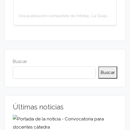
Una publicación compartida de Infotep, La Guajira (@infotepguajira)
Buscar
Buscar
Últimas noticias