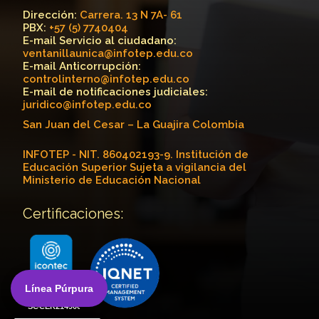
Dirección:
Carrera. 13 N 7A- 61
PBX:
+57 (5) 7740404
E-mail Servicio al ciudadano:
ventanillaunica@infotep.edu.co
E-mail Anticorrupción:
controlinterno@infotep.edu.co
E-mail de notificaciones judiciales:
juridico@infotep.edu.co
San Juan del Cesar – La Guajira Colombia
INFOTEP - NIT. 860402193-9. Institución de
Educación Superior Sujeta a vigilancia del
Ministerio de Educación Nacional
Certificaciones:
Línea Púrpura