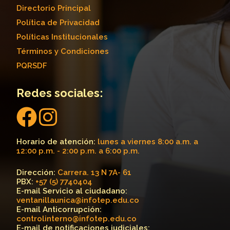
Directorio Principal
Política de Privacidad
Políticas Institucionales
Términos y Condiciones
PQRSDF
Redes sociales:
Horario de atención:
lunes a viernes 8:00 a.m. a
12:00 p.m. - 2:00 p.m. a 6:00 p.m.
Dirección:
Carrera. 13 N 7A- 61
PBX:
+57 (5) 7740404
E-mail Servicio al ciudadano:
ventanillaunica@infotep.edu.co
E-mail Anticorrupción:
controlinterno@infotep.edu.co
E-mail de notificaciones judiciales: