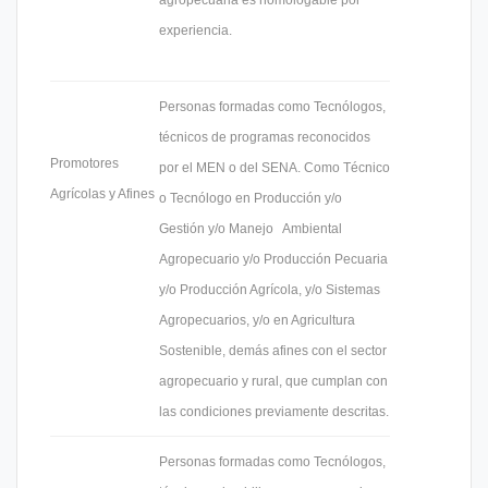
experiencia.
Personas formadas como Tecnólogos,
técnicos de programas reconocidos
Promotores
por el MEN o del SENA. Como Técnico
Agrícolas y Afines
o Tecnólogo en Producción y/o
Gestión y/o Manejo Ambiental
Agropecuario y/o Producción Pecuaria
y/o Producción Agrícola, y/o Sistemas
Agropecuarios, y/o en Agricultura
Sostenible, demás afines con el sector
agropecuario y rural, que cumplan con
las condiciones previamente descritas.
Personas formadas como Tecnólogos,