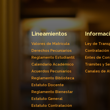
Lineamientos
Informaci
Valores de Matrícula
Ley de Trans
Derechos Pecuniarios
Contratación
Reglamento Estudiantil
Entes de Con
Calendario Académico
Trámites y Se
Acuerdos Pecuniarios
Canales de A
Reglamento Biblioteca
Estatuto Docente
Reglamento Bienestar
Estatuto General
Estatuto Contratación