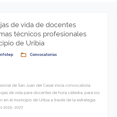
jas de vida de docentes
amas técnicos profesionales
ipio de Uribia
folder_open
infotep
Convocatorias
esional de San Juan del Cesar inicia convocatoria
ojas de vida para docentes de hora cátedra, para los
en el municipio de Uribia a través de la estrategia
s 2025- 2027.