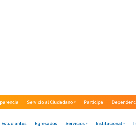
sparencia
Servicio al Ciudadano
Participa
Dependenc
Estudiantes
Egresados
Servicios
Institucional
I