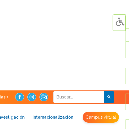
ias
Campus virtual
nvestigación
Internacionalización