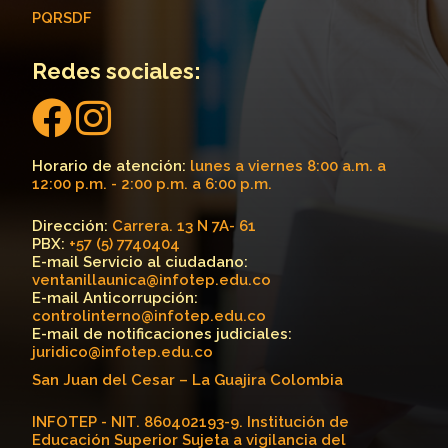
PQRSDF
Redes sociales:
Horario de atención:
lunes a viernes 8:00 a.m. a
12:00 p.m. - 2:00 p.m. a 6:00 p.m.
Dirección:
Carrera. 13 N 7A- 61
PBX:
+57 (5) 7740404
E-mail Servicio al ciudadano:
ventanillaunica@infotep.edu.co
E-mail Anticorrupción:
controlinterno@infotep.edu.co
E-mail de notificaciones judiciales:
juridico@infotep.edu.co
San Juan del Cesar – La Guajira Colombia
INFOTEP - NIT. 860402193-9. Institución de
Educación Superior Sujeta a vigilancia del