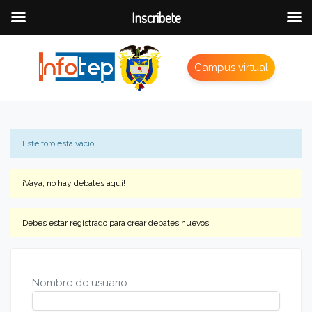
Inscríbete
Campus virtual
Este foro está vacío.
¡Vaya, no hay debates aquí!
Debes estar registrado para crear debates nuevos.
Nombre de usuario: