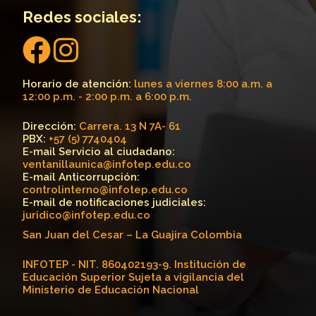
Redes sociales:
Horario de atención:
lunes a viernes 8:00 a.m. a
12:00 p.m. - 2:00 p.m. a 6:00 p.m.
Dirección:
Carrera. 13 N 7A- 61
PBX:
+57 (5) 7740404
E-mail Servicio al ciudadano:
ventanillaunica@infotep.edu.co
E-mail Anticorrupción:
controlinterno@infotep.edu.co
E-mail de notificaciones judiciales:
juridico@infotep.edu.co
San Juan del Cesar – La Guajira Colombia
INFOTEP - NIT. 860402193-9. Institución de
Educación Superior Sujeta a vigilancia del
Ministerio de Educación Nacional