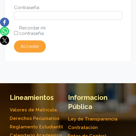
Contraseña:
Recordar mi
contraseña
Acceder
Lineamientos
Informacion
Pública
Valores de Matrícula
Derechos Pecuniarios
Ley de Transparencia
Reglamento Estudiantil
Contratación
Calendario Académico
Entes de Control