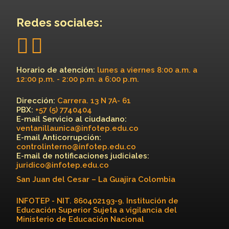
Redes sociales:
Horario de atención:
lunes a viernes 8:00 a.m. a
12:00 p.m. - 2:00 p.m. a 6:00 p.m.
Dirección:
Carrera. 13 N 7A- 61
PBX:
+57 (5) 7740404
E-mail Servicio al ciudadano:
ventanillaunica@infotep.edu.co
E-mail Anticorrupción:
controlinterno@infotep.edu.co
E-mail de notificaciones judiciales:
juridico@infotep.edu.co
San Juan del Cesar – La Guajira Colombia
INFOTEP - NIT. 860402193-9. Institución de
Educación Superior Sujeta a vigilancia del
Ministerio de Educación Nacional